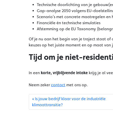
Technische doorlichting van je gebouw(e
Gap-analyse 2050 volgens EU-doelstelli
Scenario’s met concrete maatregelen en 
Financiële én technische simulaties
Afstemming op de EU Taxonomy (belangrij
Of je nu aan het begin van je traject staat of
keuzes op het juiste moment en op maat van
Tijd om je niet-reside
In een
korte, vrijblijvende intake
krijg je al vee
Neem zeker
contact
met ons op.
Is jouw bedrijf klaar voor de industriële
klimaattransitie?