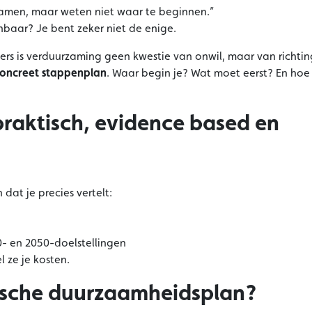
zamen, maar weten niet waar te beginnen.”
nbaar? Je bent zeker niet de enige.
ers is verduurzaming geen kwestie van onwil, maar van richtin
oncreet stappenplan
. Waar begin je? Wat moet eerst? En hoe
raktisch, evidence based en
dat je precies vertelt:
- en 2050-doelstellingen
 ze je kosten.
egische duurzaamheidsplan?