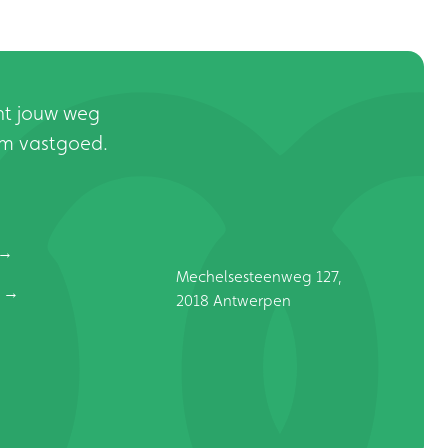
ht jouw weg
m vastgoed.
Mechelsesteenweg 127,
2018 Antwerpen