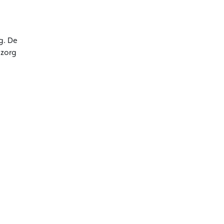
g. De
 zorg