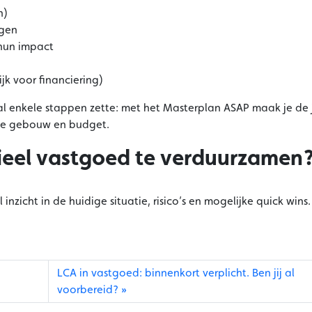
n)
ngen
hun impact
k voor financiering)
 al enkele stappen zette: met het Masterplan ASAP maak je de 
 je gebouw en budget.
ntieel vastgoed te verduurzamen
l inzicht in de huidige situatie, risico’s en mogelijke quick wins.
LCA in vastgoed: binnenkort verplicht. Ben jij al
voorbereid?