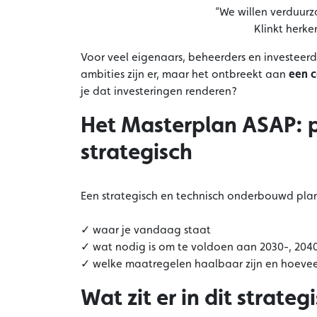
“We willen verduur
Klinkt herke
Voor veel eigenaars, beheerders en investeerd
ambities zijn er, maar het ontbreekt aan
een c
je dat investeringen renderen?
Het Masterplan ASAP: p
strategisch
Een strategisch en technisch onderbouwd plan 
✓ waar je vandaag staat
✓ wat nodig is om te voldoen aan 2030-, 2040
✓ welke maatregelen haalbaar zijn en hoeveel
Wat zit er in dit strat